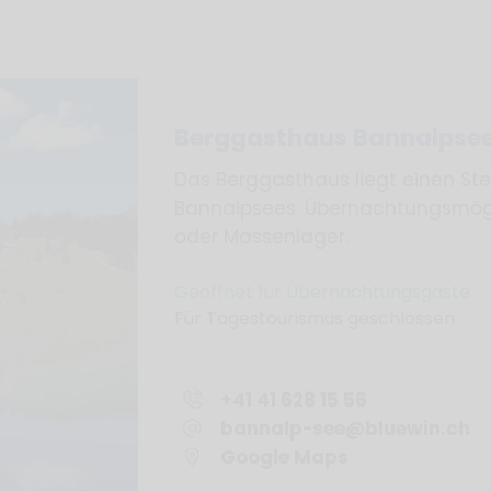
Berggasthaus Bannalpse
Das Berggasthaus liegt einen Ste
Bannalpsees. Übernachtungsmögl
oder Massenlager.
Geöffnet für Übernachtungsgäste
Für Tagestourismus geschlossen
+41 41 628 15 56
bannalp-see
bluewin.ch
Google Maps