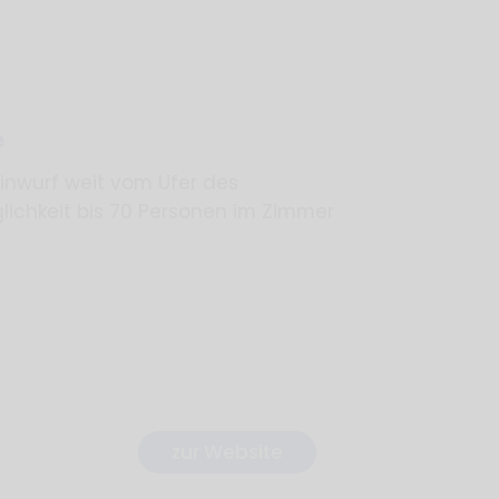
e
inwurf weit vom Ufer des
ichkeit bis 70 Personen im Zimmer
zur Website