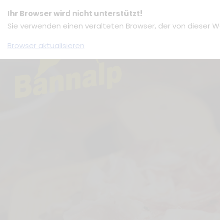
zum
Ihr Browser wird nicht unterstützt!
Inhalt
Sie verwenden einen veralteten Browser, der von dieser W
springen
Browser aktualisieren